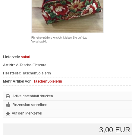
Für eine größere Ansicht klicken Sie auf das
Vorschaubild
Lieferzeit:
sofort
Art.Nr.:
A-Tasche-Obscura
Hersteller:
TaschenSpielerin
Mehr Artikel von:
TaschenSpielerin
Artikeldatenblatt drucken
Rezension schreiben
3,00 EUR