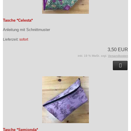
Tasche *Celesta*
Anleitung mit Schnittmuster
Lieferzeit:
sofort
3,50 EUR
inkl. 19 % MwSt. zzgl.
Versandkosten
Tasche *Semionda*