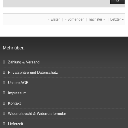
« Erster
|
« vorheriger
|
nächster »
|
Letzter »
Mehr über...
Zahlung & Versand
Privatsphäre und Datenschutz
Unsere AGB
Impressum
Kontakt
Widerrufsrecht & Widerrufsformular
Lieferzeit