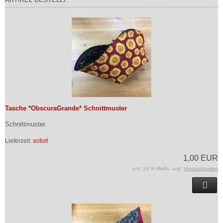
Tasche *ObscuraGrande* Schnittmuster
Schnittmuster
Lieferzeit:
sofort
1,00 EUR
inkl. 19 % MwSt. zzgl.
Versandkosten