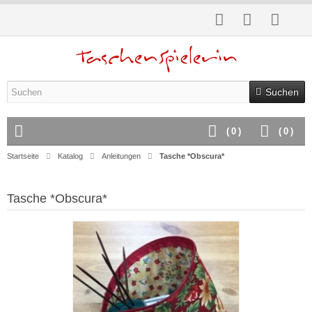
Suchen
(
0
)
(
0
)
Startseite
Katalog
Anleitungen
Tasche *Obscura*
Tasche *Obscura*