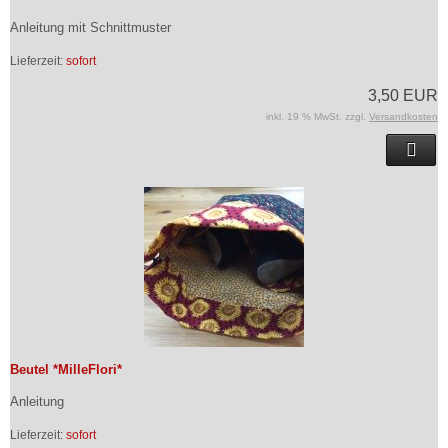
Anleitung mit Schnittmuster
Lieferzeit:
sofort
3,50 EUR
inkl. 19 % MwSt. zzgl.
Versandkosten
Beutel *MilleFlori*
Anleitung
Lieferzeit:
sofort