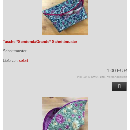
Tasche *SemiondaGrande* Schnittmuster
Schnittmuster
Lieferzeit:
sofort
1,00 EUR
inkl. 19 % MwSt. zzgl.
Versandkosten