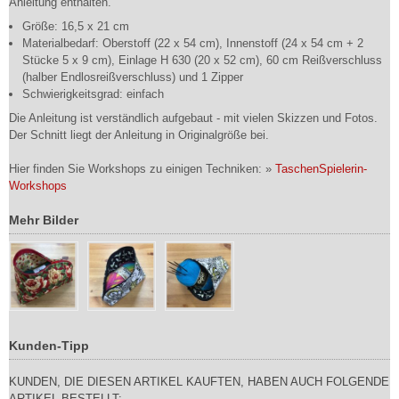
Anleitung enthalten.
Größe: 16,5 x 21 cm
Materialbedarf: Oberstoff (22 x 54 cm), Innenstoff (24 x 54 cm + 2
Stücke 5 x 9 cm), Einlage H 630 (20 x 52 cm), 60 cm Reißverschluss
(halber Endlosreißverschluss) und 1 Zipper
Schwierigkeitsgrad: einfach
Die Anleitung ist verständlich aufgebaut - mit vielen Skizzen und Fotos.
Der Schnitt liegt der Anleitung in Originalgröße bei.
Hier finden Sie Workshops zu einigen Techniken: »
TaschenSpielerin-
Workshops
Mehr Bilder
Kunden-Tipp
KUNDEN, DIE DIESEN ARTIKEL KAUFTEN, HABEN AUCH FOLGENDE
ARTIKEL BESTELLT: